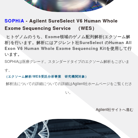
SOPHiA
- Agilent SureSelect V6 Human Whole
Exome Sequencing Service （WES）
ヒトゲノムのうち、Exome領域のゲノム配列解析(エクソーム解
析)を行います。解析にはアジレント社SureSelect のHuman All
Exon V6 Human Whole Exome Sequencing Kitを使用して行
います。
SOPHiAは医療グレード。スタンダードタイプのエクソーム解析もございま
す。
（エクソーム解析/WES受託分析事業 研究機関対象）
解析法についての詳細についての詳細はAgilent社ホームページをご覧くださ
い。
Agilent社サイトへ進む