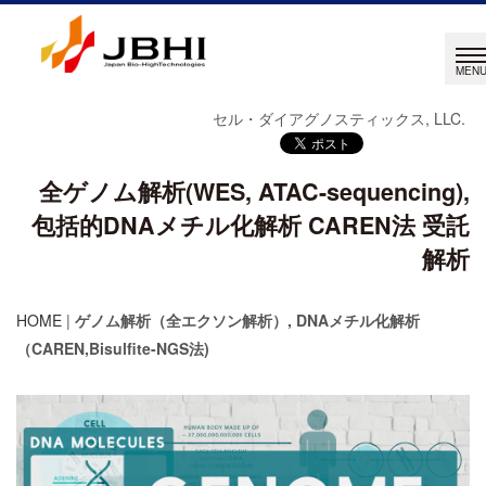
セル・ダイアグノスティックス, LLC.
全ゲノム解析(WES, ATAC-sequencing),
包括的DNAメチル化解析 CAREN法 受託
解析
HOME
|
ゲノム解析（全エクソン解析）, DNAメチル化解析
（CAREN,Bisulfite-NGS法)